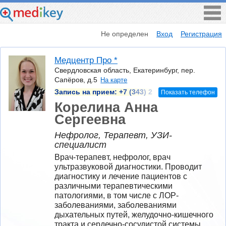
Не определен
Вход
Регистрация
Медцентр Про *
Свердловская область, Екатеринбург, пер.
Сапёров, д.5
На карте
Запись на прием:
+7 (343) 2
Показать телефон
Корелина Анна
Сергеевна
Нефролог, Терапевт, УЗИ-
специалист
Врач-терапевт, нефролог, врач 
ультразвуковой диагностики. Проводит 
диагностику и лечение пациентов с 
различными терапевтическими 
патологиями, в том числе с ЛОР-
заболеваниями, заболеваниями 
дыхательных путей, желудочно-кишечного 
тракта и сердечно-сосудистой системы.