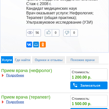
Стаж с 2008 г.
Кандидат медицинских наук
Врач оказывает услуги: Нефрология; 
Терапевт (общая практика); 
Ультразвуковое исследование (УЗИ)
56
0
0
Услуги
Где найти
Оценки и отзывы
Похожие врачи
Прием врача (нефролог)
Стоимость:
Подробнее
1 200.00 р.
Записаться
Прием врача (терапевт)
Стоимость:
Подробнее
1 500.00 р.