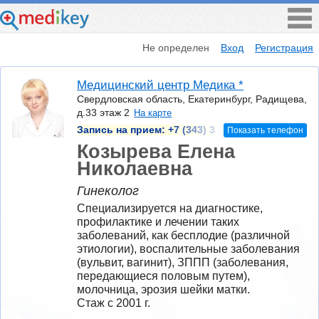
Не определен
Вход
Регистрация
Медицинский центр Медика *
Свердловская область, Екатеринбург, Радищева,
д.33 этаж 2
На карте
Запись на прием:
+7 (343) 3
Показать телефон
Козырева Елена
Николаевна
Гинеколог
Специализируется на диагностике, 
профилактике и лечении таких 
заболеваний, как бесплодие (различной 
этиологии), воспалительные заболевания 
(вульвит, вагинит), ЗППП (заболевания, 
передающиеся половым путем), 
молочница, эрозия шейки матки.
Стаж с 2001 г.