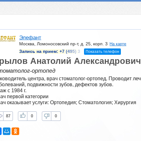
Элефант
Москва, Ломоносовский пр-т, д. 25, корп. 3
На карте
Запись на прием:
+7 (495) 3
Показать телефон
рылов Анатолий Александрович
томатолог-ортопед
ководитель центра, врач стоматолог-ортопед. Проводит леч
болеваний, подвижности зубов, дефектов зубов.
аж с 1984 г.
ач первой категории
ач оказывает услуги: Ортопедия; Стоматология; Хирургия
87
0
0