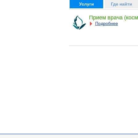
Услуги
Где найти
Прием врача (косм
Подробнее