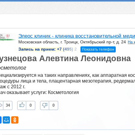
Элеос клиник - клиника восстановительной мед
Московская область, г. Троицк, Октябрьский пр-т, д. 24
На 
Запись на прием:
+7 (495) 2
Показать телефон
узнецова Алевтина Леонидовна
осметолог
ециализируется на таких направлениях, как аппаратная кос
оцедуры лица и тела, плацентарная мезотерапия, редерма
аж с 2012 г.
ач оказывает услуги: Косметология
34
0
0