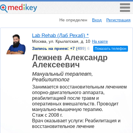
Не определен
Вход
Регистрация
Lab Rehab (Лаб Рехаб) *
Москва, ул. Крылатская, д. 10
На карте
Запись на прием:
+7 (499) 6
Показать телефон
Лежнев Александр
Алексеевич
Мануальный терапевт,
Реабилитолог
Занимается восстановительным лечением 
опорно-двигательного аппарата, 
реабилитацией после травм и 
оперативных вмешательств. Проводит 
мануально-мышечную терапию.
Стаж с 2008 г.
Врач оказывает услуги: Реабилитация и 
восстановительное лечение