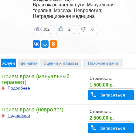
Врач оказывает услуги: Мануальная 
терапия; Массаж; Неврология; 
Нетрадиционная медицина
382
2
0
Услуги
Где найти
Оценки и отзывы
Похожие врачи
Прием врача (мануальный
Стоимость:
терапевт)
1 500.00 р.
Подробнее
Записаться
Прием врача (невролог)
Стоимость:
Подробнее
2 500.00 р.
Записаться