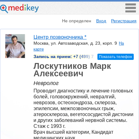
Не определен
Вход
Регистрация
Центр позвоночника *
Москва, ул. Автозаводская, д. 23, корп. 9
На
карте
Запись на прием:
+7 (499) 7
Показать телефон
Лоскутников Марк
Алексеевич
Невролог
Проводит диагностику и лечение головных 
болей, головокружений, невралгий, 
неврозов, остеохондроза, склероза, 
эпилепсии, межпозвоночных грыж, 
атеросклероза, вегетососудистой дистонии 
и других заболеваний нервной системы.
Стаж с 1993 г.
Врач высшей категории, Кандидат 
медицинских наук