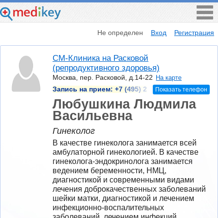
Не определен
Вход
Регистрация
СМ-Клиника на Расковой
(репродуктивного здоровья)
Москва, пер. Расковой, д.14-22
На карте
Запись на прием:
+7 (495) 2
Показать телефон
Любушкина Людмила
Васильевна
Гинеколог
В качестве гинеколога занимается всей 
амбулаторной гинекологией. В качестве 
гинеколога-эндокринолога занимается 
ведением беременности, НМЦ, 
диагностикой и современными видами 
лечения доброкачественных заболеваний 
шейки матки, диагностикой и лечением 
инфекционно-воспалительных 
заболеваний, лечением инфекций 