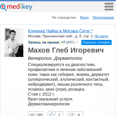
Не определен
Вход
Регистрация
Клиника Чайка в Москва-Сити *
Москва, Пресненская наб., д. 8, стр. 1
На карте
Запись на прием:
+7 (495) 6
Показать телефон
Махов Глеб Игоревич
Венеролог, Дерматолог
Специализируется на диагностике, 
профилактике и лечении заболеваний 
кожи, таких как себорея, экзема, дерматит 
(аллергический, атопический, контактный, 
нейродермит), лишаи различного типа, 
псориаз, акне (угри), розацеа.
Стаж с 2012 г.
Врач оказывает услуги: 
Дерматовенерология
105
1
0