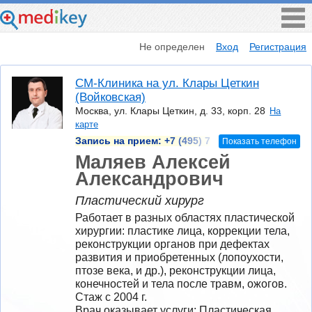
Не определен
Вход
Регистрация
СМ-Клиника на ул. Клары Цеткин
(Войковская)
Москва, ул. Клары Цеткин, д. 33, корп. 28
На
карте
Запись на прием:
+7 (495) 7
Показать телефон
Маляев Алексей
Александрович
Пластический хирург
Работает в разных областях пластической 
хирургии: пластике лица, коррекции тела, 
реконструкции органов при дефектах 
развития и приобретенных (лопоухости, 
птозе века, и др.), реконструкции лица, 
конечностей и тела после травм, ожогов.
Стаж с 2004 г.
Врач оказывает услуги: Пластическая 