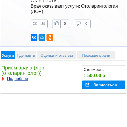
Стаж с 2018 г.
Врач оказывает услуги: Отоларингология 
(ЛОР)
25
0
0
Услуги
Где найти
Оценки и отзывы
Похожие врачи
Прием врача (лор
Стоимость:
(отоларинголог))
1 500.00 р.
Подробнее
Записаться