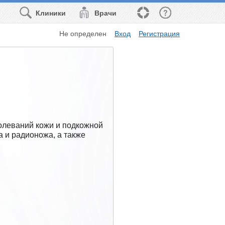
Клиники
Врачи
Не определен
Вход
Регистрация
олеваний кожи и подкожной 
 и радионожа, а также 