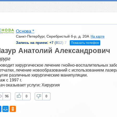
Основа *
Санкт-Петербург, Серебристый б-р, д. 20А
На карте
Запись на прием:
+7 (812) 7
Показать телефон
азур Анатолий Александрович
ирург
оводит хирургическое лечение гнойно-воспалительных заб
етчатки, лечение новообразований с использованием лазера
угие различные хирургические манипуляции.
аж с 1997 г.
ач оказывает услуги: Хирургия
96
0
0