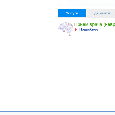
Услуги
Где найти
Прием врача (невр
Подробнее