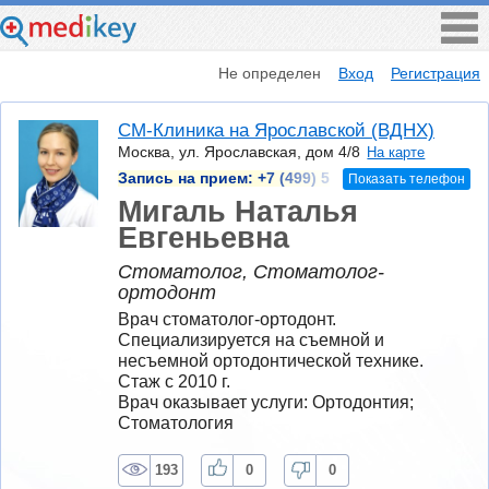
Не определен
Вход
Регистрация
СМ-Клиника на Ярославской (ВДНХ)
Москва, ул. Ярославская, дом 4/8
На карте
Запись на прием:
+7 (499) 5
Показать телефон
Мигаль Наталья
Евгеньевна
Стоматолог, Стоматолог-
ортодонт
Врач стоматолог-ортодонт. 
Специализируется на съемной и 
несъемной ортодонтической технике.
Стаж с 2010 г.
Врач оказывает услуги: Ортодонтия; 
Стоматология
193
0
0