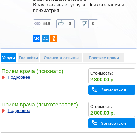
Врач оказывает услуги: Психотерапия и 
психиатрия
519
0
0
Услуги
Где найти
Оценки и отзывы
Похожие врачи
Прием врача (психиатр)
Стоимость:
Подробнее
2 800.00 р.
Записаться
Прием врача (психотерапевт)
Стоимость:
Подробнее
2 800.00 р.
Записаться