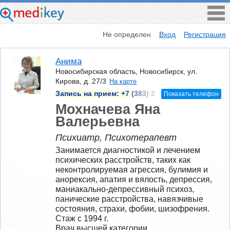
Не определен
Вход
Регистрация
Анима
Новосибирская область, Новосибирск, ул.
Кирова, д. 27/3
На карте
Запись на прием:
+7 (383) 2
Показать телефон
Мохначева Яна
Валерьевна
Психиатр, Психотерапевт
Занимается диагностикой и лечением 
психических расстройств, таких как 
неконтролируемая агрессия, булимия и 
анорексия, апатия и вялость, депрессия, 
маниакально-депрессивный психоз, 
панические расстройства, навязчивые 
состояния, страхи, фобии, шизофрения.
Стаж с 1994 г.
Врач высшей категории