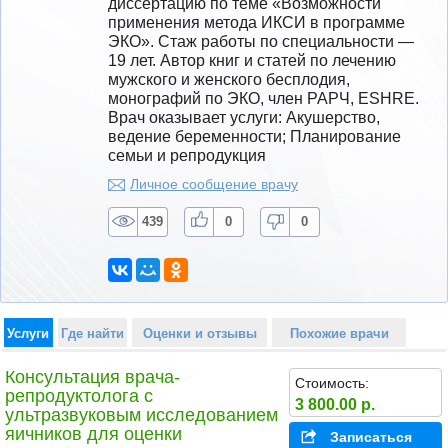
диссертацию по теме «Возможности 
применения метода ИКСИ в программе 
ЭКО». Стаж работы по специальности — 
19 лет. Автор книг и статей по лечению 
мужского и женского бесплодия, 
монографий по ЭКО, член РАРЧ, ESHRE.
Врач оказывает услуги: Акушерство, 
ведение беременности; Планирование 
семьи и репродукция
Личное сообщение врачу
439
0
0
Услуги
Где найти
Оценки и отзывы
Похожие врачи
Консультация врача-
Стоимость:
репродуктолога с
3 800.00 р.
ультразвуковым исследованием
яичников для оценки
Записаться