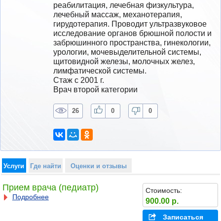
реабилитация, лечебная физкультура, 
лечебный массаж, механотерапия, 
гирудотерапия. Проводит ультразвуковое 
исследование органов брюшной полости и 
забрюшинного пространства, гинекологии, 
урологии, мочевыделительной системы, 
щитовидной железы, молочных желез, 
лимфатической системы.
Стаж с 2001 г.
Врач второй категории
26
0
0
Услуги
Где найти
Оценки и отзывы
Прием врача (педиатр)
Стоимость:
Подробнее
900.00 р.
Записаться