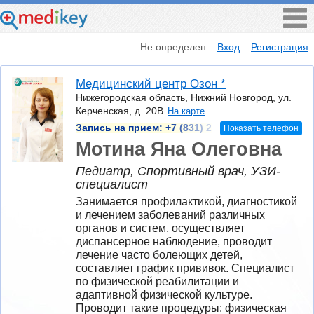
Не определен
Вход
Регистрация
Медицинский центр Озон *
Нижегородская область, Нижний Новгород, ул.
Керченская, д. 20В
На карте
Запись на прием:
+7 (831) 2
Показать телефон
Мотина Яна Олеговна
Педиатр, Спортивный врач, УЗИ-
специалист
Занимается профилактикой, диагностикой 
и лечением заболеваний различных 
органов и систем, осуществляет 
диспансерное наблюдение, проводит 
лечение часто болеющих детей, 
составляет график прививок. Специалист 
по физической реабилитации и 
адаптивной физической культуре. 
Проводит такие процедуры: физическая 