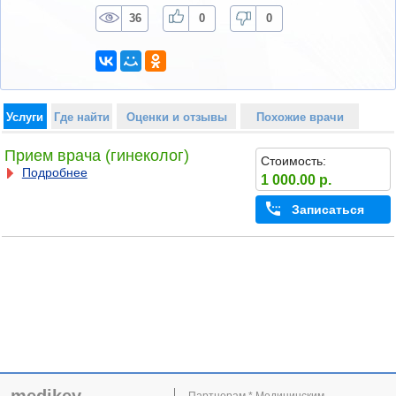
36
0
0
Услуги
Где найти
Оценки и отзывы
Похожие врачи
Прием врача (гинеколог)
Стоимость:
Подробнее
1 000.00 р.
Записаться
Партнерам * Медицинским