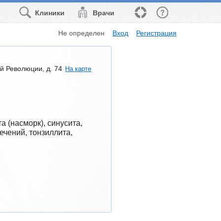
Клиники
Врачи
Не определен
Вход
Регистрация
й Революции, д. 74
На карте
(насморк), синусита,  
чений, тонзиллита, 