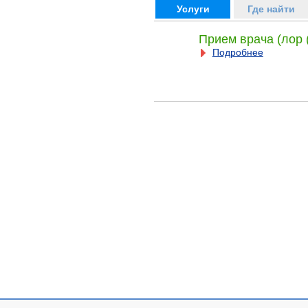
Услуги
Где найти
Прием врача (лор 
Подробнее