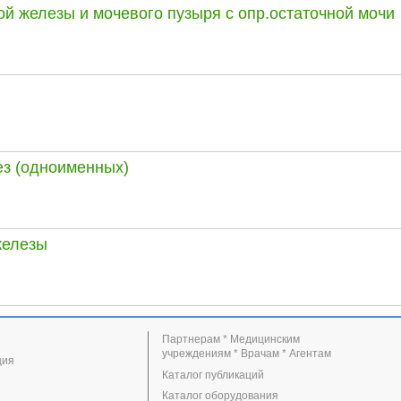
й железы и мочевого пузыря с опр.остаточной мочи
з (одноименных)
железы
Партнерам * Медицинским
учреждениям * Врачам * Агентам
ция
Каталог публикаций
Каталог оборудования