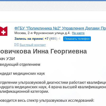
ФГБУ "Поликлиника №2" Управления Делами Пр
Москва, 2-я Фрунзенская улица д.4.
На карте
Запись на прием:
+7 (495) 4
Показать телефон
Быстрый контакт
овичкова Инна Георгиевна
рач УЗИ
ведующий отделением

ндидат медицинских наук

отделении ультразвуковой диагностики работают квалифици
ндидата медицинских наук, 4 врача высшей квалификационно
алификационной категории.

оводится весь спектр ультразвуковых исследований:
