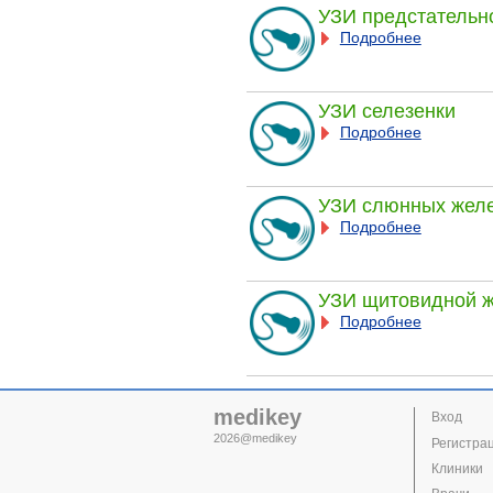
УЗИ предстательно
Подробнее
УЗИ селезенки
Подробнее
УЗИ слюнных желе
Подробнее
УЗИ щитовидной 
Подробнее
medikey
Вход
2026@medikey
Регистра
Клиники