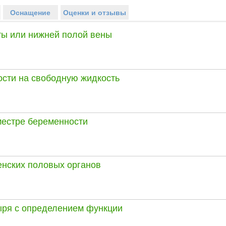
Оснащение
Оценки и отзывы
ы или нижней полой вены
сти на свободную жидкость
местре беременности
енских половых органов
ыря с определением функции