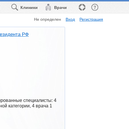
Клиники
Врачи
Не определен
Вход
Регистрация
езидента РФ
рованные специалисты: 4 
й категории, 4 врача 1 