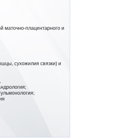
.
ндрология; 
ульмонология; 
ия