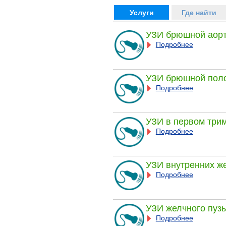
Услуги
Где найти
УЗИ брюшной аорт
Подробнее
УЗИ брюшной поло
Подробнее
УЗИ в первом три
Подробнее
УЗИ внутренних ж
Подробнее
УЗИ желчного пуз
Подробнее