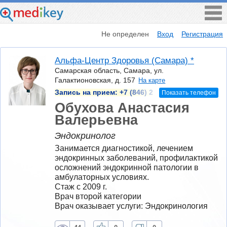
Не определен
Вход
Регистрация
Альфа-Центр Здоровья (Самара) *
Самарская область, Самара, ул.
Галактионовская, д. 157
На карте
Запись на прием:
+7 (846) 2
Показать телефон
Обухова Анастасия
Валерьевна
Эндокринолог
Занимается диагностикой, лечением 
эндокринных заболеваний, профилактикой 
осложнений эндокринной патологии в 
амбулаторных условиях.
Стаж с 2009 г.
Врач второй категории
Врач оказывает услуги: Эндокринология