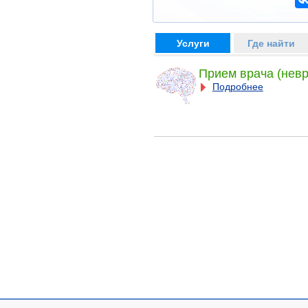
Услуги
Где найти
Прием врача (невр
Подробнее