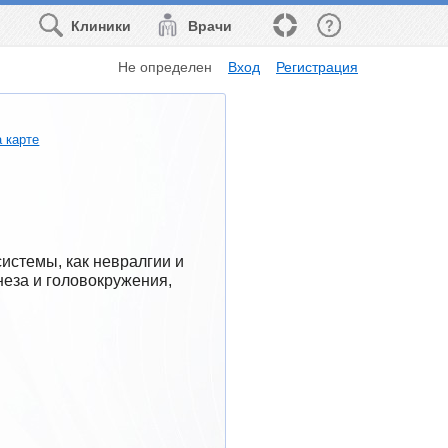
Клиники
Врачи
Не определен
Вход
Регистрация
 карте
истемы, как невралгии и 
неза и головокружения, 