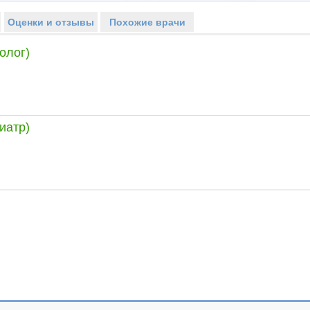
Оценки и отзывы
Похожие врачи
олог)
иатр)