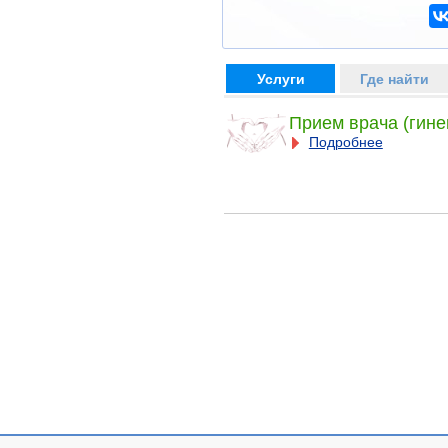
Услуги
Где найти
Прием врача (гине
Подробнее