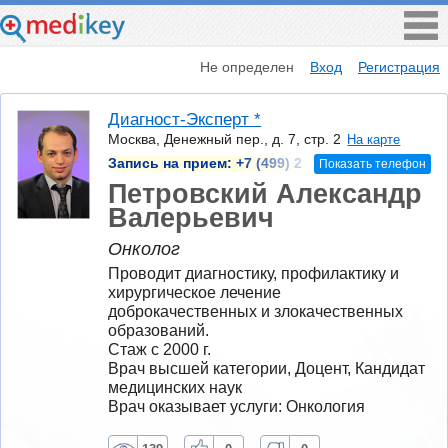
Не определен
Вход
Регистрация
Диагност-Эксперт *
Москва, Денежный пер., д. 7, стр. 2
На карте
Запись на прием:
+7 (499) 2
Показать телефон
Петровский Александр
Валерьевич
Онколог
Проводит диагностику, профилактику и 
хирургическое лечение 
доброкачественных и злокачественных 
образований.
Стаж с 2000 г.
Врач высшей категории, Доцент, Кандидат 
медицинских наук
Врач оказывает услуги: Онкология