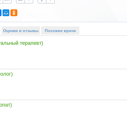
Оценки и отзывы
Похожие врачи
уальный терапевт)
олог)
опат)