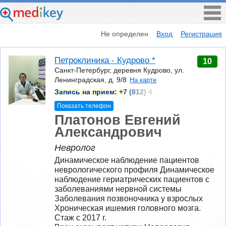
Не определен
Вход
Регистрация
Петроклиника - Кудрово *
10
Санкт-Петербург, деревня Кудрово, ул.
Ленинградская, д. 9/8
На карте
Запись на прием:
+7 (812) 4
Показать телефон
Платонов Евгений
Александрович
Невролог
Динамическое наблюдение пациентов 
неврологического профиля Динамическое 
наблюдение гериатрических пациентов с 
заболеваниями нервной системы 
Заболевания позвоночника у взрослых 
Хроническая ишемия головного мозга.
Стаж с 2017 г.