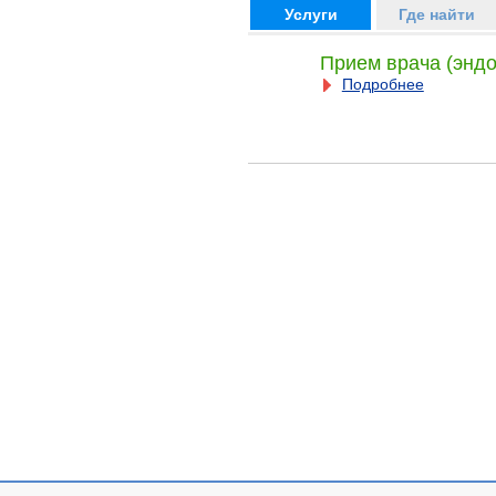
Услуги
Где найти
Прием врача (эндо
Подробнее