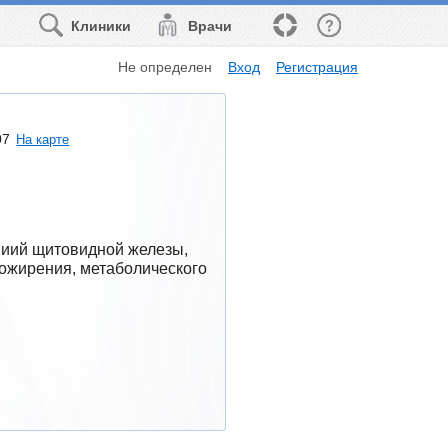
Клиники
Врачи
Не определен
Вход
Регистрация
07
На карте
иий щитовидной железы, 
ожирения, метаболического 