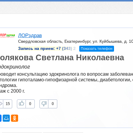
ЛОРздрав
Свердловская область, Екатеринбург, ул. Куйбышева, д. 1
Запись на прием:
+7 (343) 2
Показать телефон
олякова Светлана Николаевна
ндокринолог
оводит консультацию эдокринолога по вопросам заболеван
тологии гипоталамо-гипофизарной системы, диабетологии, 
ндрома.
аж с 2000 г.
15
0
0