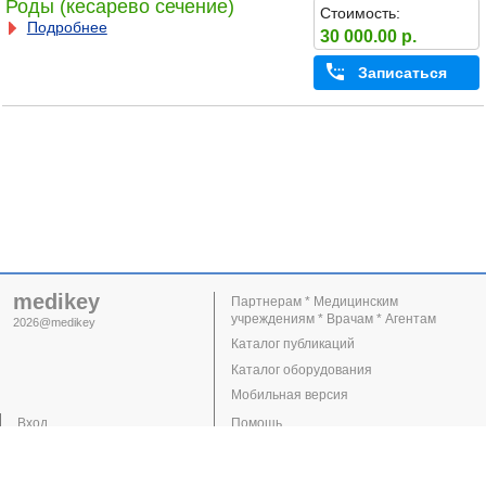
Роды (кесарево сечение)
Стоимость:
Подробнее
30 000.00 р.
Записаться
medikey
Партнерам * Медицинским
учреждениям * Врачам * Агентам
2026@medikey
Каталог публикаций
Каталог оборудования
Мобильная версия
Вход
Помощь
Регистрация
Поддержка
Клиники