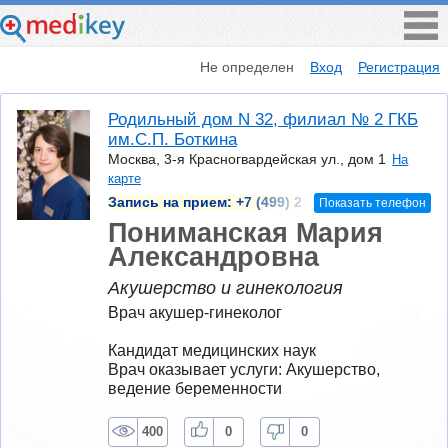
Не определен
Вход
Регистрация
Родильный дом N 32, филиал № 2 ГКБ
им.С.П. Боткина
Москва, 3-я Красногвардейская ул., дом 1
На
карте
Запись на прием:
+7 (499) 2
Показать телефон
Пониманская Мария
Александровна
Акушерство и гинекология
Врач акушер-гинеколог

Кандидат медицинских наук
Врач оказывает услуги: Акушерство, 
ведение беременности
400
0
0