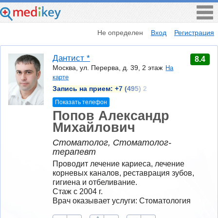
Не определен
Вход
Регистрация
Дантист *
8.4
Москва, ул. Перерва, д. 39, 2 этаж
На
карте
Запись на прием:
+7 (495) 2
Показать телефон
Попов Александр
Михайлович
Стоматолог, Стоматолог-
терапевт
Проводит лечение кариеса, лечение 
корневых каналов, реставрация зубов, 
гигиена и отбеливание.
Стаж с 2004 г.
Врач оказывает услуги: Стоматология