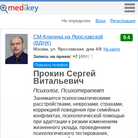
Не определен
Вход
Регистрация
СМ-Клиника на Ярославской
9.4
(ВДНХ)
Москва, ул. Ярославская, дом 4/8
На карте
Запись на прием:
+7 (499) 5
Показать телефон
Прокин Сергей
Витальевич
Психолог, Психотерапевт
Занимается психосоматическими 
расстройствами, неврозами, страхами, 
коррекцией поведения при семейных 
конфликтах, психологической помощью 
при адаптации к резким изменениям 
жизненного уклада, проведением 
психологического тестирования, 