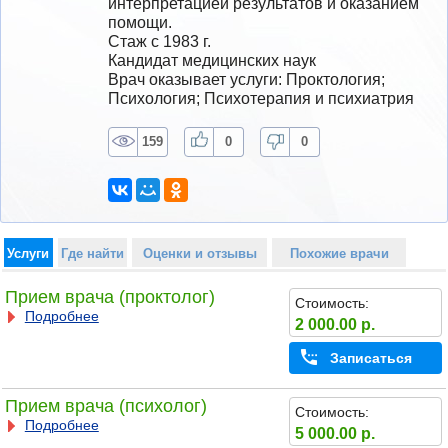
интерпретацией результатов и оказанием 
помощи.
Стаж с 1983 г.
Кандидат медицинских наук
Врач оказывает услуги: Проктология; 
Психология; Психотерапия и психиатрия
159
0
0
Услуги
Где найти
Оценки и отзывы
Похожие врачи
Прием врача (проктолог)
Стоимость:
Подробнее
2 000.00 р.
Записаться
Прием врача (психолог)
Стоимость:
Подробнее
5 000.00 р.