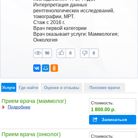
Интерпретация данных 
рентгенологических исследований, 
томографии, МРТ.
Стаж с 2016 г.
Врач первой категории
Врач оказывает услуги: Маммология; 
Онкология
90
0
0
Услуги
Где найти
Оценки и отзывы
Похожие врачи
Прием врача (маммолог)
Стоимость:
Подробнее
1 800.00 р.
Записаться
Прием врача (онколог)
Стоимость: