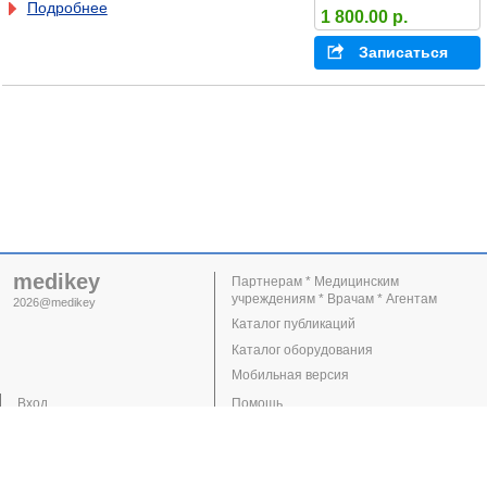
Подробнее
1 800.00 р.
Записаться
medikey
Партнерам * Медицинским
учреждениям * Врачам * Агентам
2026@medikey
Каталог публикаций
Каталог оборудования
Мобильная версия
Вход
Помощь
Регистрация
Поддержка
Клиники
Врачи