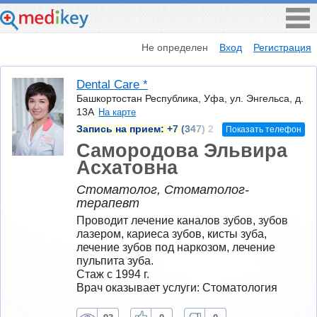
Не определен
Вход
Регистрация
Dental Care *
Башкортостан Республика, Уфа, ул. Энгельса, д.
13А
На карте
Запись на прием:
+7 (347) 2
Показать телефон
Самородова Эльвира
Асхатовна
Стоматолог, Стоматолог-
терапевт
Проводит лечение каналов зубов, зубов 
лазером, кариеса зубов, кисты зуба, 
лечение зубов под наркозом, лечение 
пульпита зуба.
Стаж с 1994 г.
Врач оказывает услуги: Стоматология