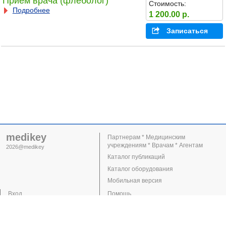
Прием врача (флеболог)
Стоимость:
Подробнее
1 200.00 р.
Записаться
medikey
Партнерам * Медицинским
учреждениям * Врачам * Агентам
2026@medikey
Каталог публикаций
Каталог оборудования
Мобильная версия
Вход
Помощь
Регистрация
Поддержка
Клиники