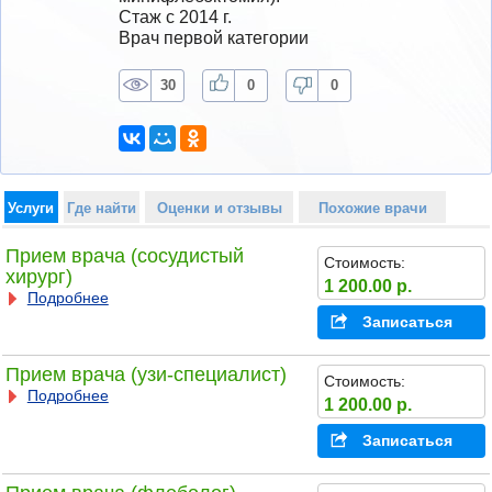
Стаж с 2014 г.
Врач первой категории
30
0
0
Услуги
Где найти
Оценки и отзывы
Похожие врачи
Прием врача (сосудистый
Стоимость:
хирург)
1 200.00 р.
Подробнее
Записаться
Прием врача (узи-специалист)
Стоимость:
Подробнее
1 200.00 р.
Записаться