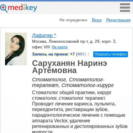
Не определен
Вход
Регистрация
Лафатер *
Москва, Ломоносовский пр-т, д. 29, корп. 2,
офис VIII
На карте
Запись на прием:
+7 (495) 2
Показать телефон
Саруханян Наринэ
Артёмовна
Стоматолог, Стоматолог-
терапевт, Стоматолог-хирург
Стоматолог общей практики, хирург 
стоматолог, стоматолог терапевт. 
Проводит лечение кариеса, пульпита, 
переодонтита, реставрации зубов, 
парадонтологическое лечение с помощью 
аппарата Vector, удаление 
ретенированных и дистопированных зубов 
мудрости.