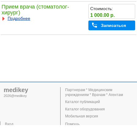
Прием врача (стоматолог-
Стоимость:
хирург)
1 000.00 р.
Подробнее
Записаться
medikey
Партнерам * Медицинским
учреждениям * Врачам * Агентам
2026@medikey
Каталог публикаций
Каталог оборудования
Мобильная версия
Вход
Помощь
Регистрация
Поддержка