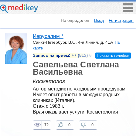
Не определен
Вход
Регистрация
Иерусалим *
Санкт-Петербург, В.О. 4-я Линия, д. 41А
На
карте
Запись на прием:
+7 (812) 6
Показать телефон
Савельева Светлана
Васильевна
Косметолог
Автор методик по уходовым процедурам. 
Имеет опыт работы в международных 
клиниках (Италия).
Стаж с 1983 г.
Врач оказывает услуги: Косметология
72
0
0