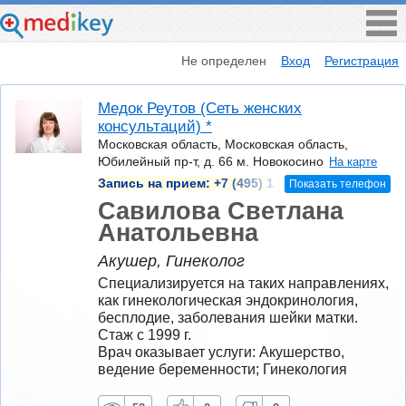
Не определен
Вход
Регистрация
Медок Реутов (Сеть женских
консультаций) *
Московская область, Московская область,
Юбилейный пр-т, д. 66 м. Новокосино
На карте
Запись на прием:
+7 (495) 1
Показать телефон
Савилова Светлана
Анатольевна
Акушер, Гинеколог
Специализируется на таких направлениях, 
как гинекологическая эндокринология, 
бесплодие, заболевания шейки матки.
Стаж с 1999 г.
Врач оказывает услуги: Акушерство, 
ведение беременности; Гинекология