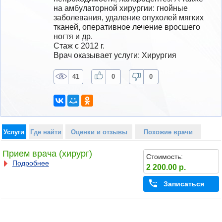
на амбулаторной хирургии: гнойные 
заболевания, удаление опухолей мягких 
тканей, оперативное лечение вросшего 
ногтя и др.
Стаж с 2012 г.
Врач оказывает услуги: Хирургия
41
0
0
Услуги
Где найти
Оценки и отзывы
Похожие врачи
Прием врача (хирург)
Стоимость:
Подробнее
2 200.00 р.
Записаться