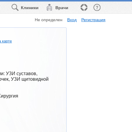
Клиники
Врачи
Не определен
Вход
Регистрация
а карте
: УЗИ суставов, 
очек, УЗИ щитовидной 
Хирургия