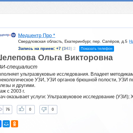
Медцентр Про *
Свердловская область, Екатеринбург, пер. Сапёров, д.5
Н
Запись на прием:
+7 (343) 2
Показать телефон
елепова Ольга Викторовна
ЗИ-специалист
полняет ультразвуковые исследования. Владеет методиками
некологическое УЗИ, УЗИ органов брюшной полости, УЗИ п
лезы и другими.
аж с 2003 г.
ач оказывает услуги: Ультразвуковое исследование (УЗИ); 
76
0
0