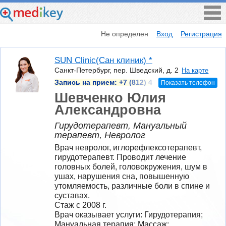
Не определен
Вход
Регистрация
SUN Clinic(Сан клиник) *
Санкт-Петербург, пер. Шведский, д. 2
На карте
Запись на прием:
+7 (812) 4
Показать телефон
Шевченко Юлия
Александровна
Гирудотерапевт, Мануальный
терапевт, Невролог
Врач невролог, иглорефлексотерапевт, 
гирудотерапевт. Проводит лечение 
головных болей, головокружения, шум в 
ушах, нарушения сна, повышенную 
утомляемость, различные боли в спине и 
суставах.
Стаж с 2008 г.
Врач оказывает услуги: Гирудотерапия; 
Мануальная терапия; Массаж; 