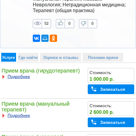
Неврология; Нетрадиционная медицина; 
Терапевт (общая практика)
52
0
0
Услуги
Где найти
Оценки и отзывы
Похожие врачи
Прием врача (гирудотерапевт)
Стоимость:
Подробнее
1 000.00 р.
Записаться
Прием врача (мануальный
Стоимость:
терапевт)
2 600.00 р.
Подробнее
Записаться