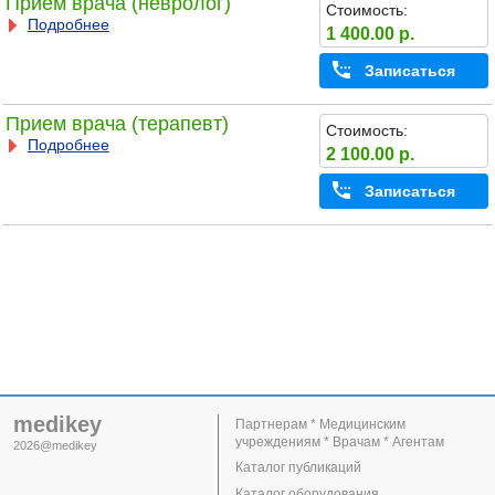
Прием врача (невролог)
Стоимость:
Подробнее
1 400.00 р.
Записаться
Прием врача (терапевт)
Стоимость:
Подробнее
2 100.00 р.
Записаться
medikey
Партнерам * Медицинским
учреждениям * Врачам * Агентам
2026@medikey
Каталог публикаций
Каталог оборудования