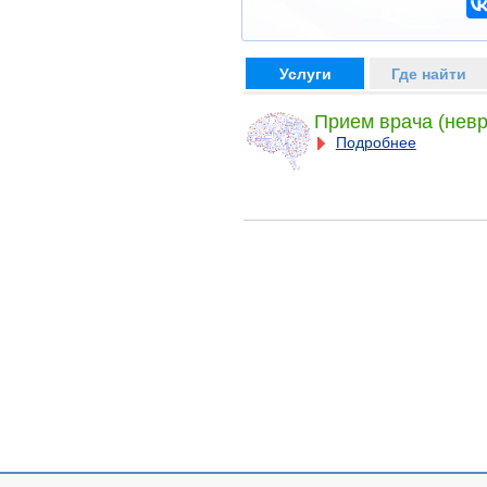
Услуги
Где найти
Прием врача (невр
Подробнее