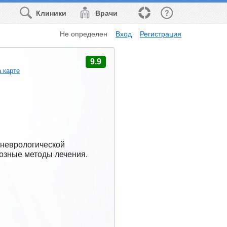
Клиники
Врачи
Не определен
Вход
Регистрация
9.9
 карте
неврологической 
тозные методы лечения.