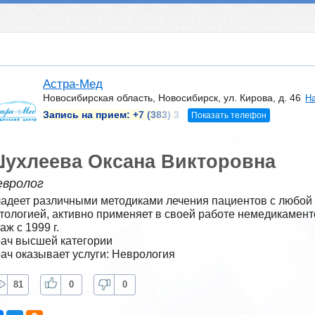
Астра-Мед
Новосибирская область, Новосибирск, ул. Кирова, д. 46
На
Запись на прием:
+7 (383) 3
Показать телефон
ухлеева Оксана Викторовна
евролог
адеет различными методиками лечения пациентов с любой 
тологией, активно применяет в своей работе немедикамен
аж с 1999 г.
ач высшей категории
ач оказывает услуги: Неврология
81
0
0