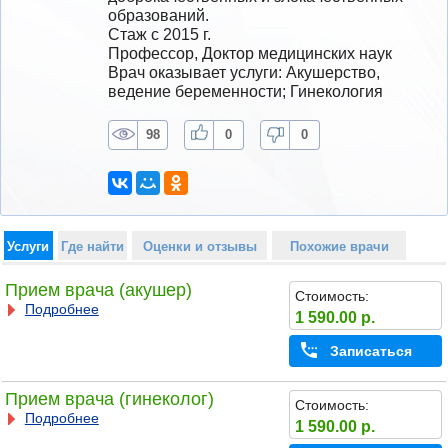
образований.
Стаж с 2015 г.
Профессор, Доктор медицинских наук
Врач оказывает услуги: Акушерство, 
ведение беременности; Гинекология
98
0
0
Услуги
Где найти
Оценки и отзывы
Похожие врачи
Прием врача (акушер)
Стоимость:
Подробнее
1 590.00 р.
Записаться
Прием врача (гинеколог)
Стоимость:
Подробнее
1 590.00 р.