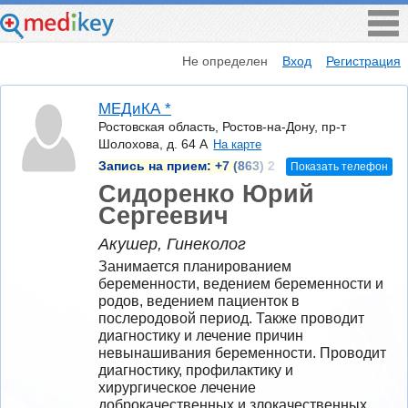
Не определен
Вход
Регистрация
МЕДиКА *
Ростовская область, Ростов-на-Дону, пр-т
Шолохова, д. 64 А
На карте
Запись на прием:
+7 (863) 2
Показать телефон
Сидоренко Юрий
Сергеевич
Акушер, Гинеколог
Занимается планированием 
беременности, ведением беременности и 
родов, ведением пациенток в 
послеродовой период. Также проводит 
диагностику и лечение причин 
невынашивания беременности. Проводит 
диагностику, профилактику и 
хирургическое лечение 
доброкачественных и злокачественных 