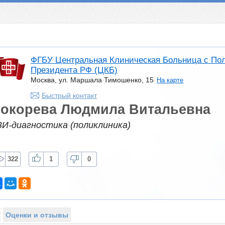
ФГБУ Центральная Клиническая Больница с По
Президента РФ (ЦКБ)
Москва, ул. Маршала Тимошенко, 15
На карте
Быстрый контакт
окорева Людмила Витальевна
ЗИ-диагностика (поликлиника)
322
1
0
Оценки и отзывы