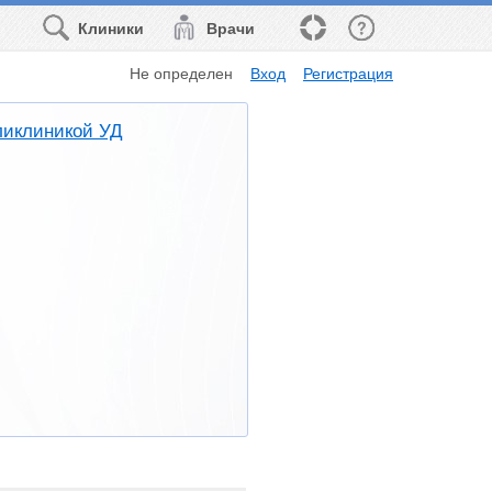
Клиники
Врачи
Не определен
Вход
Регистрация
ликлиникой УД