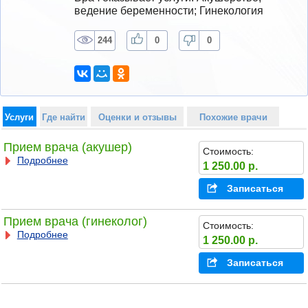
ведение беременности; Гинекология
244
0
0
Услуги
Где найти
Оценки и отзывы
Похожие врачи
Прием врача (акушер)
Стоимость:
Подробнее
1 250.00 р.
Записаться
Прием врача (гинеколог)
Стоимость:
Подробнее
1 250.00 р.
Записаться