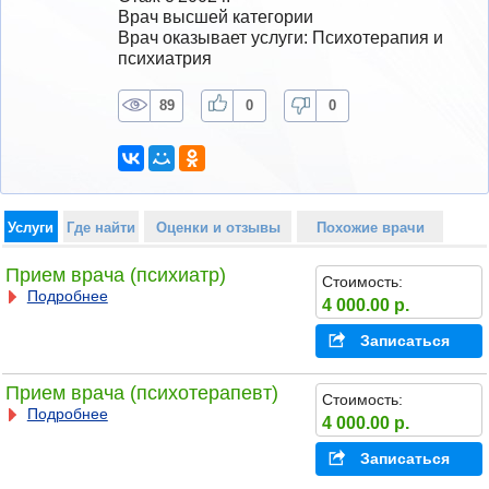
Врач высшей категории
Врач оказывает услуги: Психотерапия и 
психиатрия
89
0
0
Услуги
Где найти
Оценки и отзывы
Похожие врачи
Прием врача (психиатр)
Стоимость:
Подробнее
4 000.00 р.
Записаться
Прием врача (психотерапевт)
Стоимость:
Подробнее
4 000.00 р.
Записаться