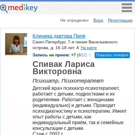
Не определен
Вход
Регистрация
Клиника доктора Пеля
Санкт-Петербург, 7-я линия Васильевского
острова, д. 16-18 лит. А
На карте
Запись на прием:
+7 (812) 3
Показать телефон
Спивак Лариса
Викторовна
Психиатр, Психотерапевт
Детский врач психиатр-психотерапевт, 
работает с детьми, подростками и их 
родителями. Работает с женщинами 
(индивидуально) и детьми. Проводит 
психодиагностику и психотерапию. Имеет 
опыт работы с детьми, как 
индивидуальный приём, так и семейные 
консультации с детьми.
Стаж с 2002 г.