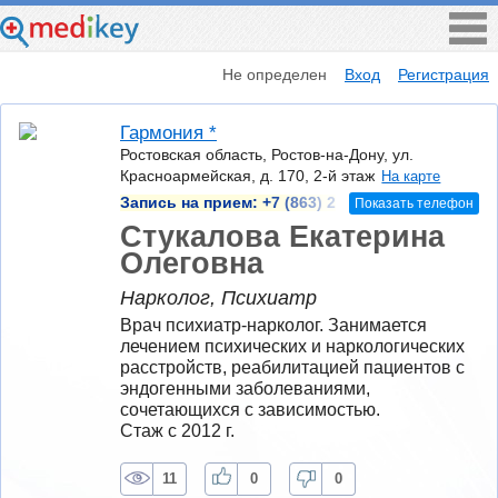
Не определен
Вход
Регистрация
Гармония *
Ростовская область, Ростов-на-Дону, ул.
Красноармейская, д. 170, 2-й этаж
На карте
Запись на прием:
+7 (863) 2
Показать телефон
Стукалова Екатерина
Олеговна
Нарколог, Психиатр
Врач психиатр-нарколог. Занимается 
лечением психических и наркологических 
расстройств, реабилитацией пациентов с 
эндогенными заболеваниями, 
сочетающихся с зависимостью.
Стаж с 2012 г.
11
0
0