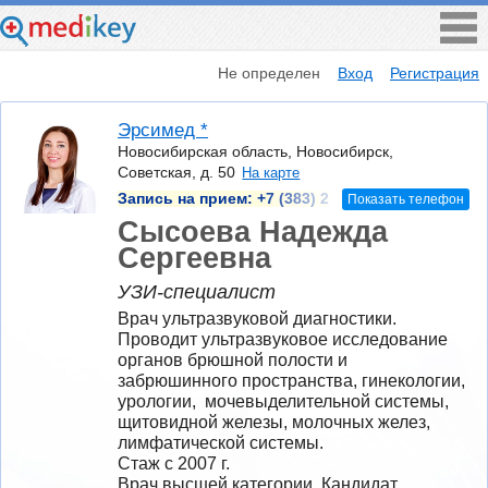
Не определен
Вход
Регистрация
Эрсимед *
Новосибирская область, Новосибирск,
Советская, д. 50
На карте
Запись на прием:
+7 (383) 2
Показать телефон
Сысоева Надежда
Сергеевна
УЗИ-специалист
Врач ультразвуковой диагностики. 
Проводит ультразвуковое исследование 
органов брюшной полости и 
забрюшинного пространства, гинекологии, 
урологии,  мочевыделительной системы, 
щитовидной железы, молочных желез, 
лимфатической системы.
Стаж с 2007 г.
Врач высшей категории, Кандидат 