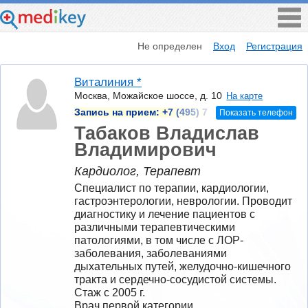
Не определен
Вход
Регистрация
Виталиния *
Москва, Можайское шоссе, д. 10
На карте
Запись на прием:
+7 (495) 7
Показать телефон
Табаков Владислав
Владимирович
Кардиолог, Терапевт
Специалист по терапии, кардиологии, 
гастроэнтерологии, неврологии. Проводит 
диагностику и лечение пациентов с 
различными терапевтическими 
патологиями, в том числе с ЛОР-
заболевания, заболеваниями 
дыхательных путей, желудочно-кишечного 
тракта и сердечно-сосудистой системы.
Стаж с 2005 г.
Врач первой категории