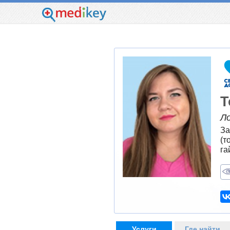
Т
Л
За
(т
га
Услуги
Где найти