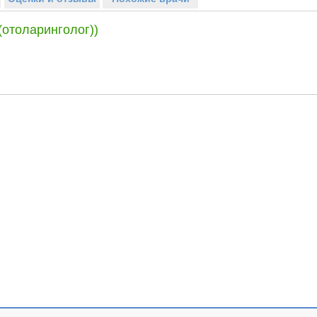
(отоларинголог))