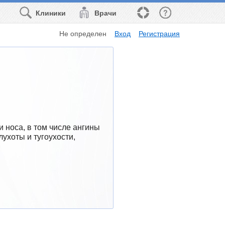
Клиники
Врачи
Не определен
Вход
Регистрация
 носа, в том числе ангины 
лухоты и тугоухости, 