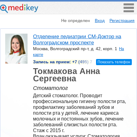
Не определен
Вход
Регистрация
Отделение педиатрии СМ-Доктор на
Волгоградском проспекте
Москва, Волгоградский пр-т, д. 42, корп. 1
На
карте
Запись на прием:
+7 (495) 7
Показать телефон
Токмакова Анна
Сергеевна
Стоматолог
Детский стоматолог. Проводит 
профессиональную гигиену полости рта, 
профилактику заболеваний зубов и 
полости рта у детей, лечение кариеса 
молочных и постоянных зубов, лечение 
заболеваний слизистых полости рта.
Стаж с 2015 г.
Врач оказывает услуги: Стоматология