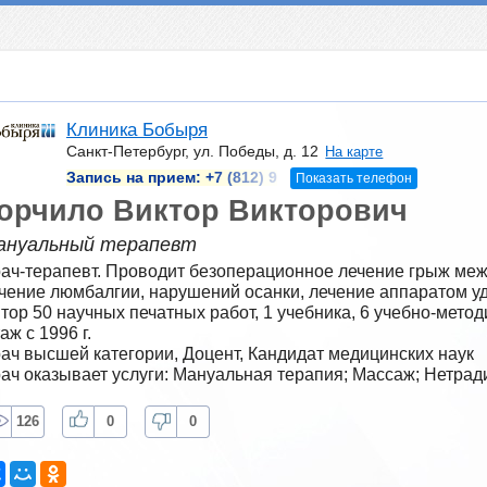
Клиника Бобыря
Санкт-Петербург, ул. Победы, д. 12
На карте
Запись на прием:
+7 (812) 9
Показать телефон
орчило Виктор Викторович
ануальный терапевт
ач-терапевт. Проводит безоперационное лечение грыж меж
чение люмбалгии, нарушений осанки, лечение аппаратом уд
тор 50 научных печатных работ, 1 учебника, 6 учебно-метод
аж с 1996 г.
ач высшей категории, Доцент, Кандидат медицинских наук
ач оказывает услуги: Мануальная терапия; Массаж; Нетра
126
0
0