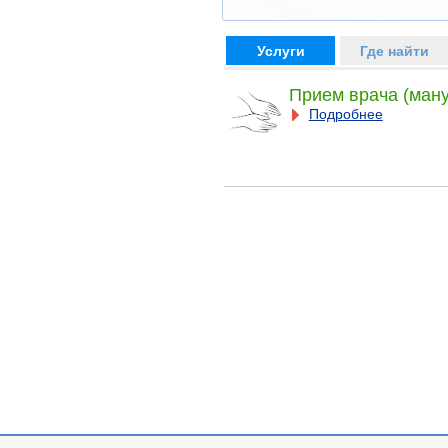
Услуги
Где найти
Прием врача (ман
Подробнее