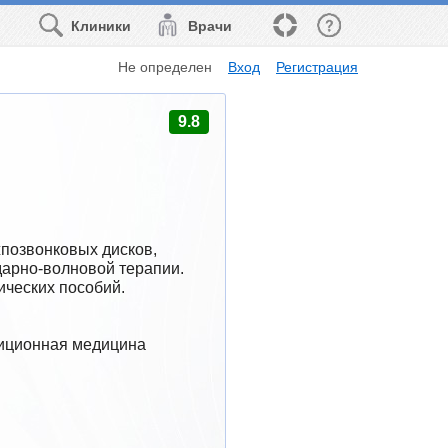
Клиники
Врачи
Не определен
Вход
Регистрация
9.8
позвонковых дисков, 
арно-волновой терапии. 
ических пособий.
диционная медицина